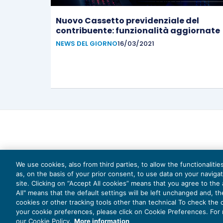
Nuovo Cassetto previdenziale del
contribuente: funzionalità aggiornate
NEWS DEL GIORNO
16/03/2021
We use cookies, also from third parties, to allow the functionaliti
as, on the basis of your prior consent, to use data on your naviga
site. Clicking on “Accept All cookies” means that you agree to the a
All" means that the default settings will be left unchanged and, t
cookies or other tracking tools other than technical To check the
your cookie preferences, please click on Cookie Preferences. For
Capi
our Cookie Policy.
More information