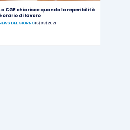
La CGE chiarisce quando la reperibilità
è orario di lavoro
NEWS DEL GIORNO
16/03/2021