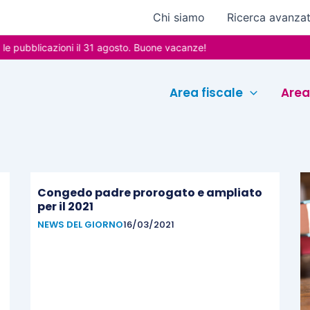
Chi siamo
Ricerca avanza
pubblicazioni il 31 agosto. Buone vacanze!
Area fiscale
Area
Congedo padre prorogato e ampliato
per il 2021
NEWS DEL GIORNO
16/03/2021