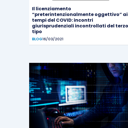
Il licenziamento
“preterintenzionalmente oggettivo” ai
tempi del COVID: incontri
giurisprudenziali incontrollati del terz
tipo
BLOG
16/03/2021