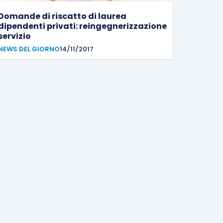
Domande di riscatto di laurea
dipendenti privati: reingegnerizzazione
servizio
NEWS DEL GIORNO
14/11/2017