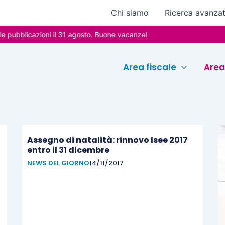
Chi siamo
Ricerca avanza
ubblicazioni il 31 agosto. Buone vacanze!
Area fiscale
Area
Assegno di natalità: rinnovo Isee 2017
entro il 31 dicembre
NEWS DEL GIORNO
14/11/2017