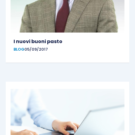
I nuovi buoni pasto
BLOG
05/09/2017