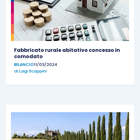
Fabbricato rurale abitativo concesso in
comodato
BILANCIO
11/03/2024
di
Luigi Scappini