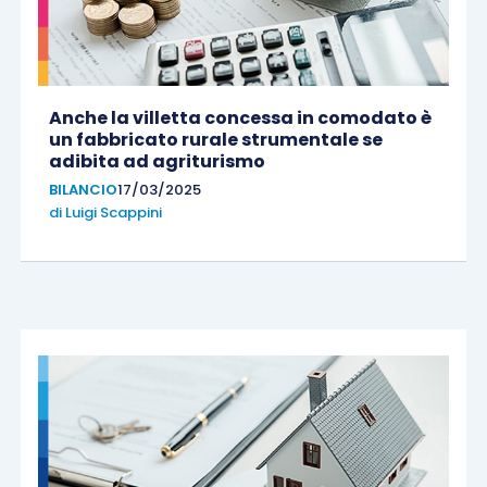
Anche la villetta concessa in comodato è
un fabbricato rurale strumentale se
adibita ad agriturismo
BILANCIO
17/03/2025
di
Luigi Scappini