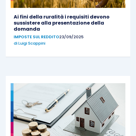
Ai fini della ruralità i requisiti devono
sussistere alla presentazione della
domanda
IMPOSTE SUL REDDITO
23/09/2025
di
Luigi Scappini