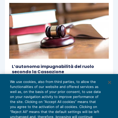
L’autonoma impugnabilità del ruolo
secondo la Cassazione
CONTENZIOSO
23/07/2018
We use cookies, also from third parties, to allow the
di
Luigi Ferrajoli
functionalities of our website and offered services as
well as, on the basis of your prior consent, to use data
on your navigation activity to improve performance of
the site. Clicking on “Accept All cookies” means that
you agree to the activation of all cookies. Clicking on
"Reject All" means that the default settings will be left
unchanged and, therefore, browsing will continue