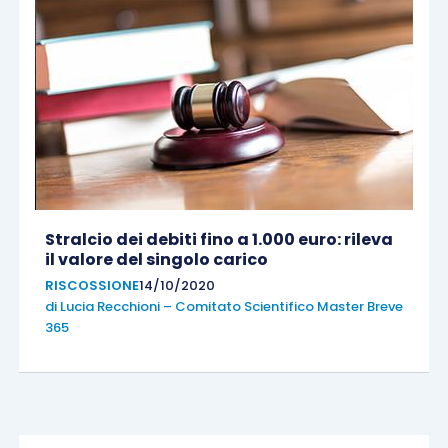
Stralcio dei debiti fino a 1.000 euro: rileva
il valore del singolo carico
RISCOSSIONE
14/10/2020
di
Lucia Recchioni – Comitato Scientifico Master Breve
365