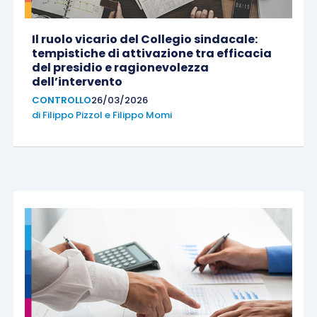
Il ruolo vicario del Collegio sindacale:
tempistiche di attivazione tra efficacia
del presidio e ragionevolezza
dell’intervento
CONTROLLO
26/03/2026
di
Filippo Pizzol
e
Filippo Momi