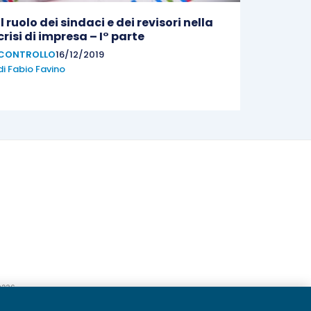
Il ruolo dei sindaci e dei revisori nella
crisi di impresa – I° parte
CONTROLLO
16/12/2019
di
Fabio Favino
20236