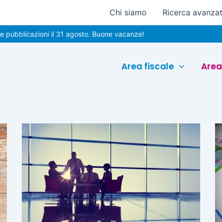
Chi siamo
Ricerca avanza
ubblicazioni il 31 agosto. Buone vacanze!
Area fiscale
Area