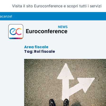
Vai
Visita il sito Euroconference e scopri tutti i servizi
al
contenuto
anze!
Area fiscale
Tag: Rol fiscale