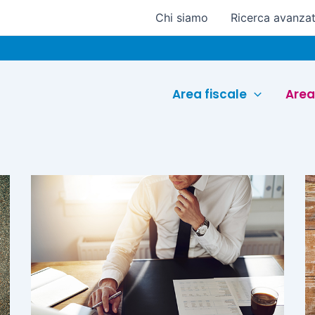
Chi siamo
Ricerca avanza
Area fiscale
Area