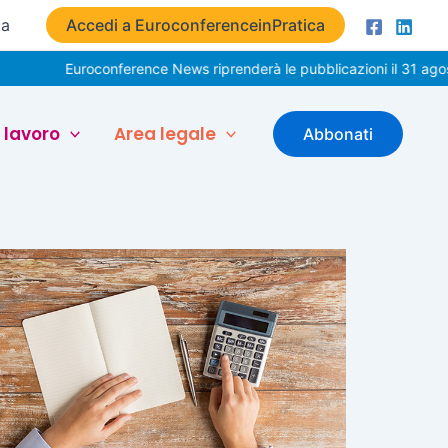
ta
Accedi a EuroconferenceinPratica
Euroconference News riprenderà le pubblicazioni il 31 agosto
 lavoro
Area legale
Abbonati