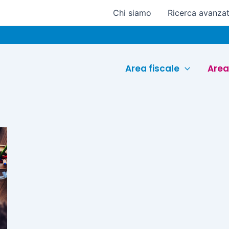
Chi siamo
Ricerca avanza
Area fiscale
Area