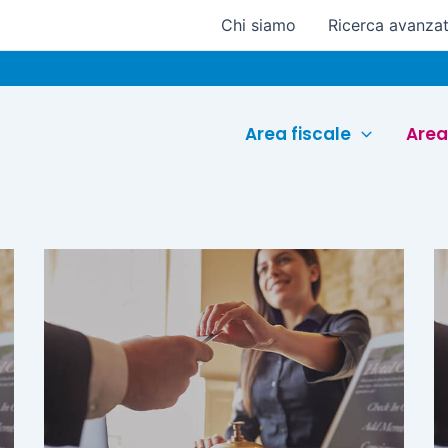
Chi siamo
Ricerca avanza
Area fiscale
Area