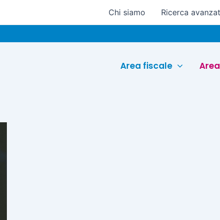
Chi siamo
Ricerca avanza
Area fiscale
Area