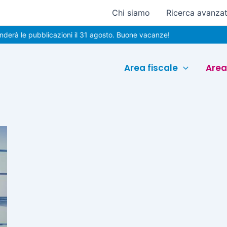
Chi siamo
Ricerca avanza
rà le pubblicazioni il 31 agosto. Buone vacanze!
Area fiscale
Area