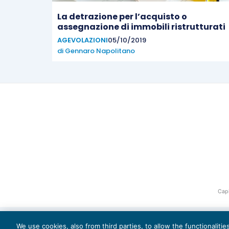
La detrazione per l’acquisto o
assegnazione di immobili ristrutturati
AGEVOLAZIONI
05/10/2019
di
Gennaro Napolitano
Capi
We use cookies, also from third parties, to allow the functionaliti