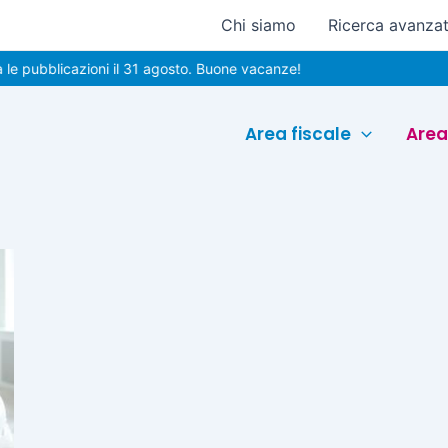
Chi siamo
Ricerca avanza
 pubblicazioni il 31 agosto. Buone vacanze!
Area fiscale
Area