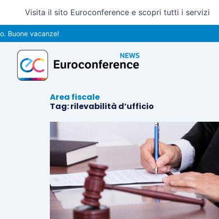
Vai
Visita il sito Euroconference e scopri tutti i servizi
al
contenuto
. Buone vacanze!
Area fiscale
Tag: rilevabilità d’ufficio