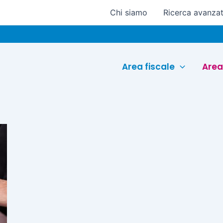
Chi siamo
Ricerca avanza
Area fiscale
Area