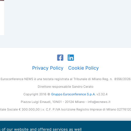
Privacy Policy
Cookie Policy
Euroconference NEWS è una testata registrata al Tribunale di Milano Reg. n. 8556/2026
Direttore responsabile Sandro Cerato
Copyright 2016 ©
Gruppo Euroconference S.p.A.
v2.32.4
Piazza Luigi Einaudi, 10N01 - 20124 Milano - info@ecnews.it
tale Sociale € 300.000,00 i.v. C.F. P.IVA Iscrizione Registro Imprese di Milano 027761
es of our website and offered services as well