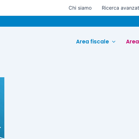
Chi siamo
Ricerca avanza
Area fiscale
Area