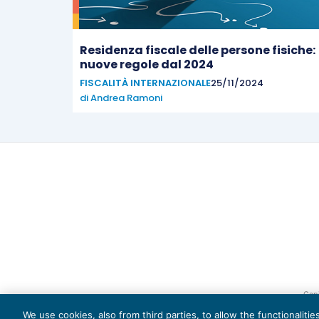
Residenza fiscale delle persone fisiche:
nuove regole dal 2024
FISCALITÀ INTERNAZIONALE
25/11/2024
di
Andrea Ramoni
Capi
We use cookies, also from third parties, to allow the functionaliti