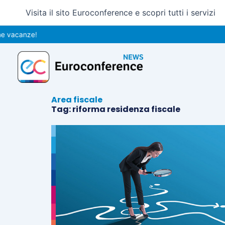
Vai
Visita il sito Euroconference e scopri tutti i servizi
al
contenuto
 vacanze!
Area fiscale
Tag: riforma residenza fiscale