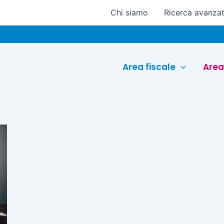
Chi siamo
Ricerca avanza
Area fiscale
Area