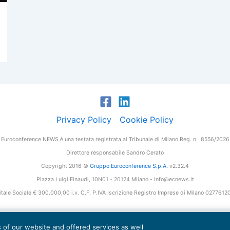
Privacy Policy
Cookie Policy
Euroconference NEWS è una testata registrata al Tribunale di Milano Reg. n. 8556/2026
Direttore responsabile Sandro Cerato
Copyright 2016 ©
Gruppo Euroconference S.p.A.
v2.32.4
Piazza Luigi Einaudi, 10N01 - 20124 Milano - info@ecnews.it
tale Sociale € 300.000,00 i.v. C.F. P.IVA Iscrizione Registro Imprese di Milano 027761
es of our website and offered services as well