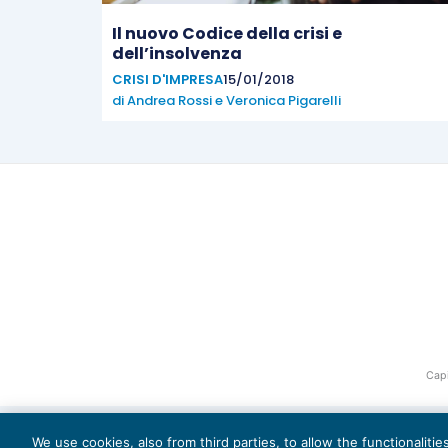
Il nuovo Codice della crisi e
dell’insolvenza
CRISI D'IMPRESA
15/01/2018
di
Andrea Rossi
e
Veronica Pigarelli
Capi
We use cookies, also from third parties, to allow the functionaliti