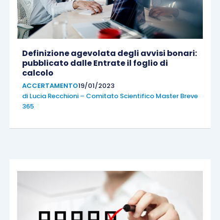
Definizione agevolata degli avvisi bonari:
pubblicato dalle Entrate il foglio di
calcolo
ACCERTAMENTO
19/01/2023
di
Lucia Recchioni – Comitato Scientifico Master Breve
365