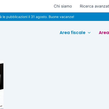
Chi siamo
Ricerca avanza
e pubblicazioni il 31 agosto. Buone vacanze!
Area fiscale
Area