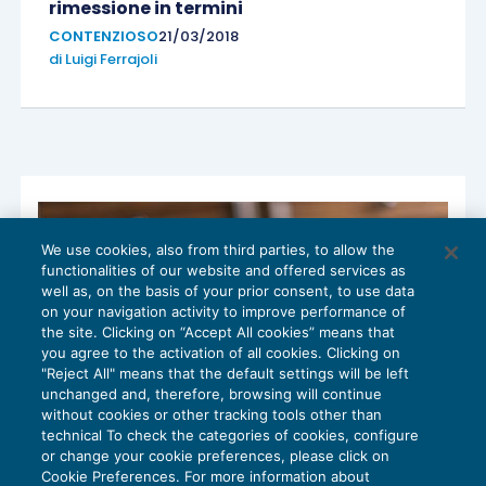
rimessione in termini
CONTENZIOSO
21/03/2018
di
Luigi Ferrajoli
We use cookies, also from third parties, to allow the
functionalities of our website and offered services as
well as, on the basis of your prior consent, to use data
on your navigation activity to improve performance of
the site. Clicking on “Accept All cookies” means that
you agree to the activation of all cookies. Clicking on
"Reject All" means that the default settings will be left
unchanged and, therefore, browsing will continue
without cookies or other tracking tools other than
technical To check the categories of cookies, configure
or change your cookie preferences, please click on
I presupposti del ricorso per Cassazione
Cookie Preferences. For more information about