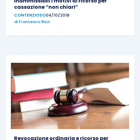
Inammissibili i motivi di ricorso per
cassazione “non chiari”
CONTENZIOSO
04/10/2018
di
Francesco Rizzi
Revocazione ordinaria e ricorso per