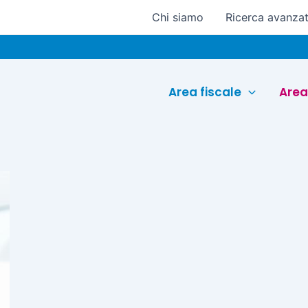
Chi siamo
Ricerca avanza
Area fiscale
Area