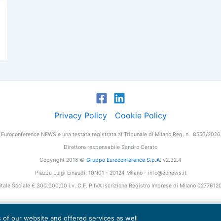
Privacy Policy
Cookie Policy
Euroconference NEWS è una testata registrata al Tribunale di Milano Reg. n. 8556/2026
Direttore responsabile Sandro Cerato
Copyright 2016 ©
Gruppo Euroconference S.p.A.
v2.32.4
Piazza Luigi Einaudi, 10N01 - 20124 Milano - info@ecnews.it
tale Sociale € 300.000,00 i.v. C.F. P.IVA Iscrizione Registro Imprese di Milano 027761
es of our website and offered services as well