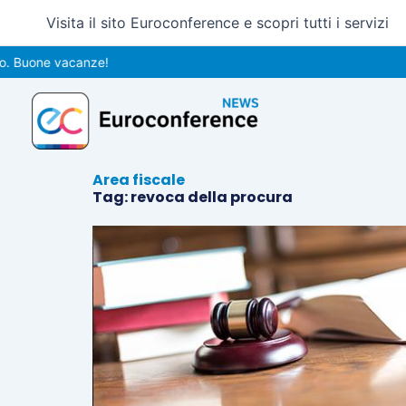
Vai
Visita il sito Euroconference e scopri tutti i servizi
al
contenuto
. Buone vacanze!
Area fiscale
Tag: revoca della procura