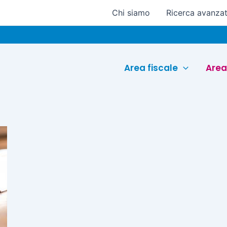
Chi siamo
Ricerca avanza
Area fiscale
Area