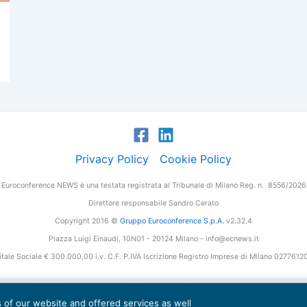
Privacy Policy
Cookie Policy
Euroconference NEWS è una testata registrata al Tribunale di Milano Reg. n. 8556/2026
Direttore responsabile Sandro Cerato
Copyright 2016 ©
Gruppo Euroconference S.p.A.
v2.32.4
Piazza Luigi Einaudi, 10N01 - 20124 Milano - info@ecnews.it
tale Sociale € 300.000,00 i.v. C.F. P.IVA Iscrizione Registro Imprese di Milano 027761
es of our website and offered services as well