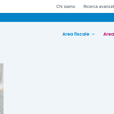
Chi siamo
Ricerca avanza
Area fiscale
Area