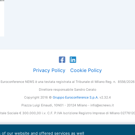
Privacy Policy
Cookie Policy
Euroconference NEWS è una testata registrata al Tribunale di Milano Reg. n. 8556/2026
Direttore responsabile Sandro Cerato
Copyright 2016 ©
Gruppo Euroconference S.p.A.
v2.32.4
Piazza Luigi Einaudi, 10N01 - 20124 Milano - info@ecnews.it
tale Sociale € 300.000,00 i.v. C.F. P.IVA Iscrizione Registro Imprese di Milano 027761
es of our website and offered services as well