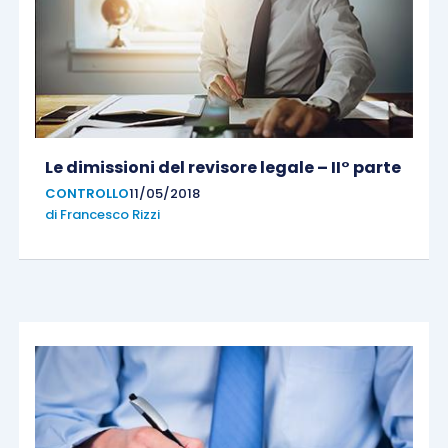
Le dimissioni del revisore legale – II° parte
CONTROLLO
11/05/2018
di
Francesco Rizzi