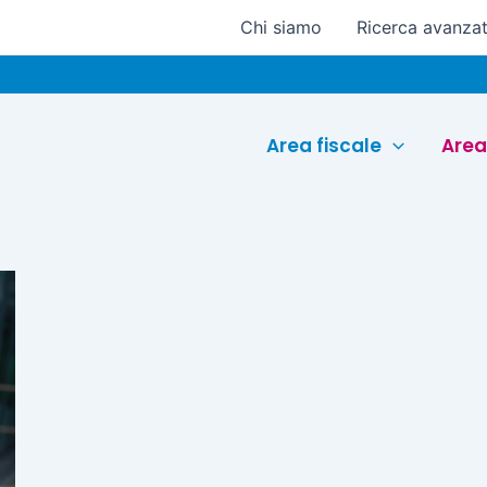
Chi siamo
Ricerca avanza
Area fiscale
Area