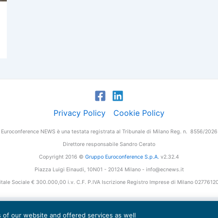
Privacy Policy
Cookie Policy
Euroconference NEWS è una testata registrata al Tribunale di Milano Reg. n. 8556/2026
Direttore responsabile Sandro Cerato
Copyright 2016 ©
Gruppo Euroconference S.p.A.
v2.32.4
Piazza Luigi Einaudi, 10N01 - 20124 Milano - info@ecnews.it
tale Sociale € 300.000,00 i.v. C.F. P.IVA Iscrizione Registro Imprese di Milano 027761
es of our website and offered services as well