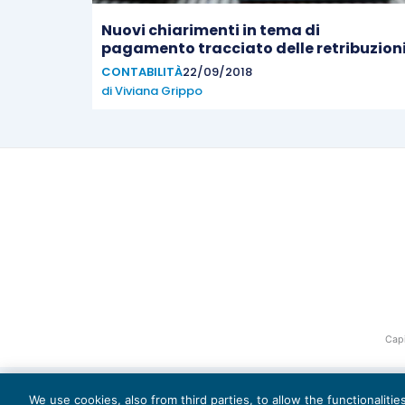
Nuovi chiarimenti in tema di
pagamento tracciato delle retribuzion
CONTABILITÀ
22/09/2018
di
Viviana Grippo
Capi
We use cookies, also from third parties, to allow the functionaliti