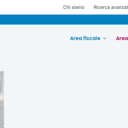
Chi siamo
Ricerca avanza
Area fiscale
Area