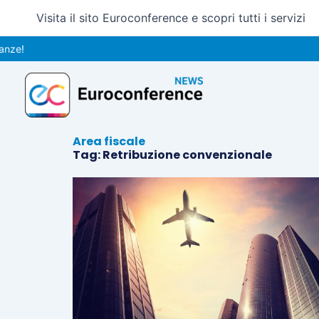
Vai
Visita il sito Euroconference e scopri tutti i servizi
al
contenuto
ze!
Area fiscale
Tag: Retribuzione convenzionale