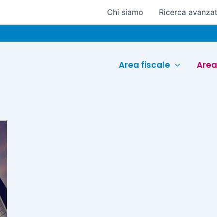
Chi siamo
Ricerca avanza
Area fiscale
Area