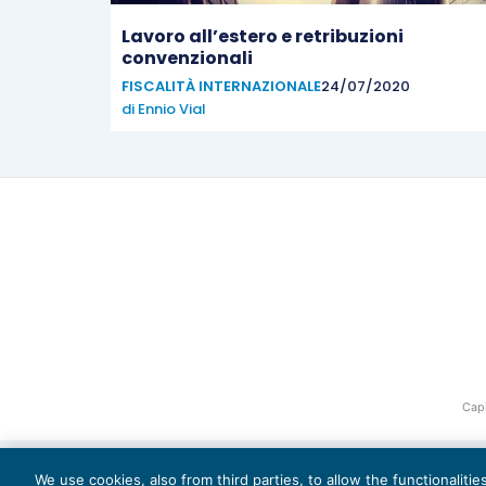
Lavoro all’estero e retribuzioni
convenzionali
FISCALITÀ INTERNAZIONALE
24/07/2020
di
Ennio Vial
Capi
We use cookies, also from third parties, to allow the functionaliti