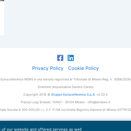
Privacy Policy
Cookie Policy
Euroconference NEWS è una testata registrata al Tribunale di Milano Reg. n. 8556/2026
Direttore responsabile Sandro Cerato
Copyright 2016 ©
Gruppo Euroconference S.p.A.
v2.32.4
Piazza Luigi Einaudi, 10N01 - 20124 Milano - info@ecnews.it
tale Sociale € 300.000,00 i.v. C.F. P.IVA Iscrizione Registro Imprese di Milano 027761
es of our website and offered services as well