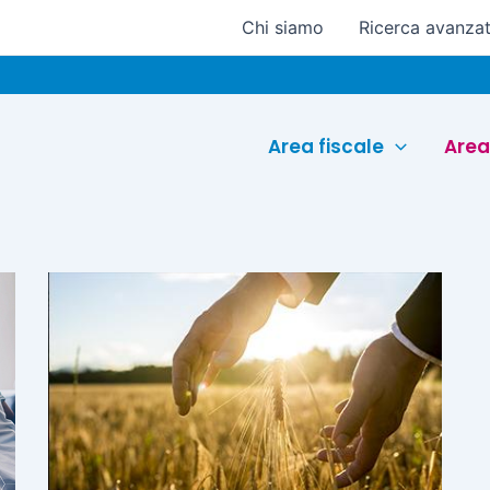
Chi siamo
Ricerca avanza
Area fiscale
Area