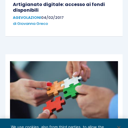
Artigianato digitale: accesso ai fondi
disponibili
AGEVOLAZIONI
04/02/2017
di
Giovanna Greco
We use cookies, also from third parties, to allow the