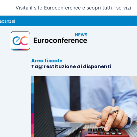
Vai
Visita il sito Euroconference e scopri tutti i servizi
al
contenuto
anze!
Area fiscale
Tag: restituzione ai disponenti