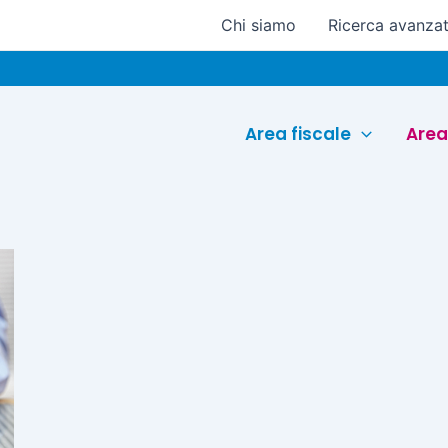
Chi siamo
Ricerca avanza
Area fiscale
Area