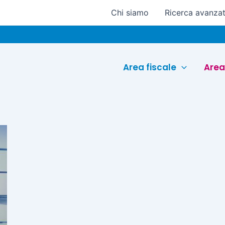
Chi siamo
Ricerca avanza
Area fiscale
Area