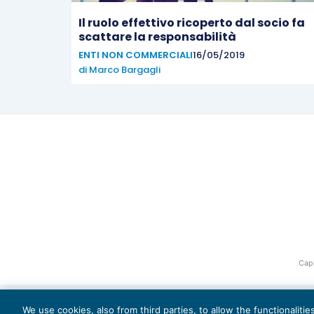
Il ruolo effettivo ricoperto dal socio fa
scattare la responsabilità
ENTI NON COMMERCIALI
16/05/2019
di
Marco Bargagli
Capi
We use cookies, also from third parties, to allow the functionaliti