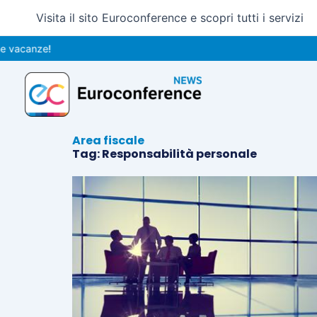
Vai
Visita il sito Euroconference e scopri tutti i servizi
al
contenuto
 vacanze!
Area fiscale
Tag: Responsabilità personale