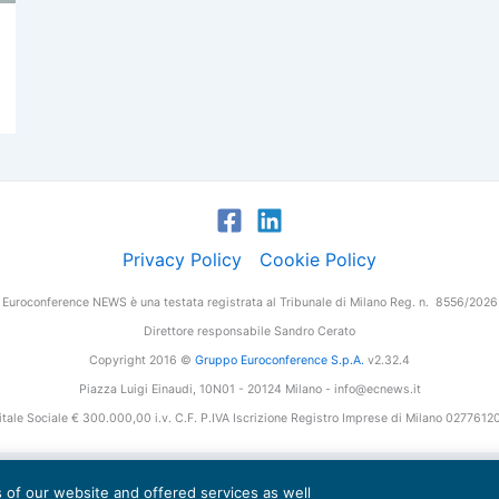
Privacy Policy
Cookie Policy
Euroconference NEWS è una testata registrata al Tribunale di Milano Reg. n. 8556/2026
Direttore responsabile Sandro Cerato
Copyright 2016 ©
Gruppo Euroconference S.p.A.
v2.32.4
Piazza Luigi Einaudi, 10N01 - 20124 Milano - info@ecnews.it
tale Sociale € 300.000,00 i.v. C.F. P.IVA Iscrizione Registro Imprese di Milano 027761
es of our website and offered services as well