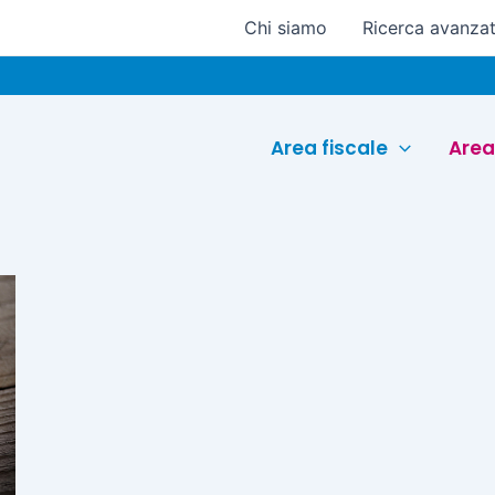
Chi siamo
Ricerca avanza
Area fiscale
Area