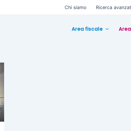
Chi siamo
Ricerca avanza
Area fiscale
Area