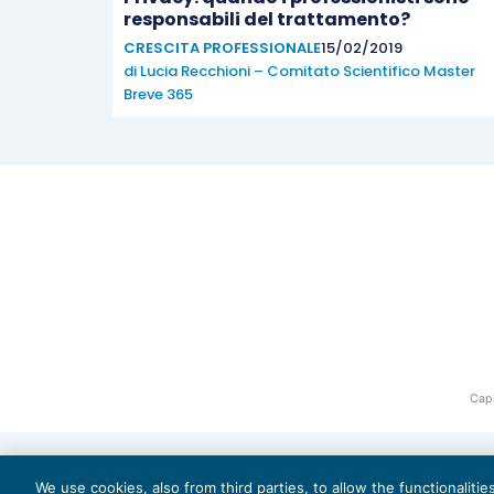
responsabili del trattamento?
CRESCITA PROFESSIONALE
15/02/2019
di
Lucia Recchioni – Comitato Scientifico Master
Breve 365
Capi
We use cookies, also from third parties, to allow the functionaliti