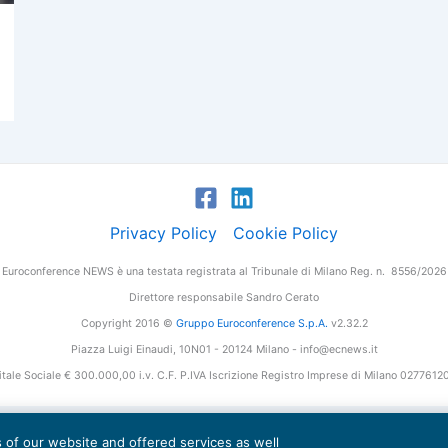
Privacy Policy
Cookie Policy
Euroconference NEWS è una testata registrata al Tribunale di Milano Reg. n. 8556/2026
Direttore responsabile Sandro Cerato
Copyright 2016 ©
Gruppo Euroconference S.p.A.
v2.32.2
Piazza Luigi Einaudi, 10N01 - 20124 Milano - info@ecnews.it
tale Sociale € 300.000,00 i.v. C.F. P.IVA Iscrizione Registro Imprese di Milano 027761
es of our website and offered services as well