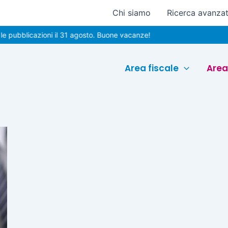
Chi siamo
Ricerca avanza
pubblicazioni il 31 agosto. Buone vacanze!
Area fiscale
Area