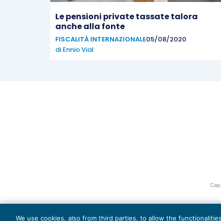
Le pensioni private tassate talora
anche alla fonte
FISCALITÀ INTERNAZIONALE
05/08/2020
di
Ennio Vial
Capi
We use cookies, also from third parties, to allow the functionaliti