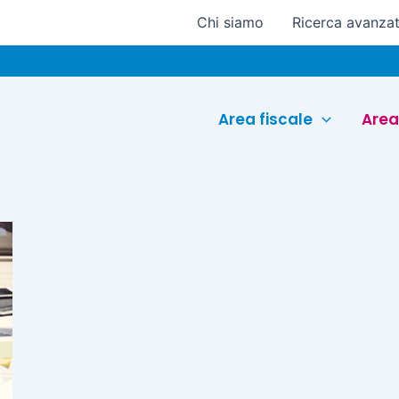
Chi siamo
Ricerca avanza
Area fiscale
Area