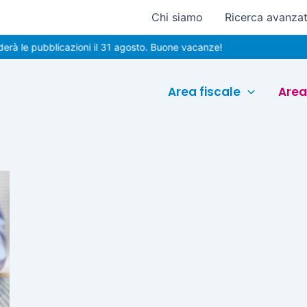
Chi siamo
Ricerca avanza
à le pubblicazioni il 31 agosto. Buone vacanze!
Area fiscale
Area