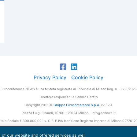
Privacy Policy
Cookie Policy
Euroconference NEWS è una testata registrata al Tribunale di Milano Reg. n. 8556/2026
Direttore responsabile Sandro Cerato
Copyright 2016 ©
Gruppo Euroconference S.p.A.
v2.32.4
Piazza Luigi Einaudi, 10N01 - 20124 Milano - info@ecnews.it
tale Sociale € 300.000,00 i.v. C.F. P.IVA Iscrizione Registro Imprese di Milano 027761
es of our website and offered services as well