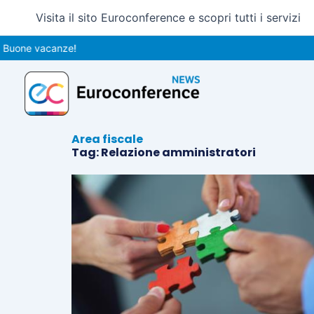
Vai
Visita il sito Euroconference e scopri tutti i servizi
al
contenuto
Buone vacanze!
Area fiscale
Tag: Relazione amministratori