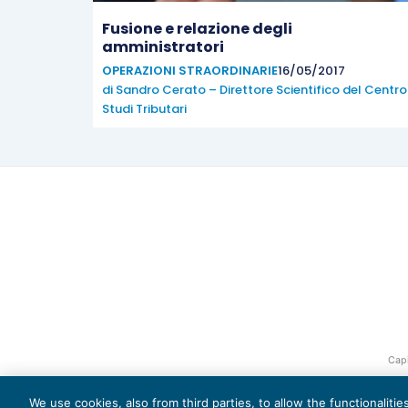
Fusione e relazione degli
amministratori
OPERAZIONI STRAORDINARIE
16/05/2017
di
Sandro Cerato – Direttore Scientifico del Centro
Studi Tributari
Capi
We use cookies, also from third parties, to allow the functionaliti