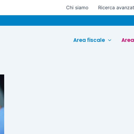
Chi siamo
Ricerca avanza
Area fiscale
Area