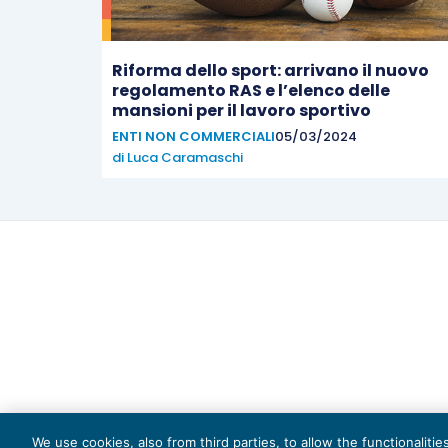
Riforma dello sport: arrivano il nuovo
regolamento RAS e l’elenco delle
mansioni per il lavoro sportivo
ENTI NON COMMERCIALI
05/03/2024
di
Luca Caramaschi
Capi
We use cookies, also from third parties, to allow the functionaliti