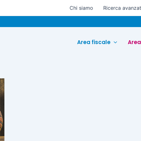
Chi siamo
Ricerca avanza
Area fiscale
Area