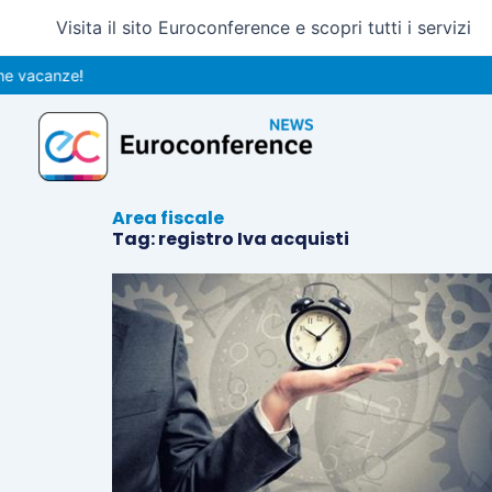
Vai
Visita il sito Euroconference e scopri tutti i servizi
al
contenuto
 vacanze!
Area fiscale
Tag: registro Iva acquisti