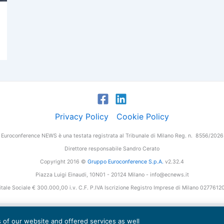
Privacy Policy
Cookie Policy
Euroconference NEWS è una testata registrata al Tribunale di Milano Reg. n. 8556/2026
Direttore responsabile Sandro Cerato
Copyright 2016 ©
Gruppo Euroconference S.p.A.
v2.32.4
Piazza Luigi Einaudi, 10N01 - 20124 Milano - info@ecnews.it
tale Sociale € 300.000,00 i.v. C.F. P.IVA Iscrizione Registro Imprese di Milano 027761
es of our website and offered services as well