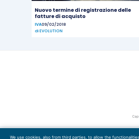
Nuovo termine di registrazione delle
fatture di acquisto
IVA
09/02/2018
di
EVOLUTION
Capi
We use cookies, also from third parties, to allow the functionaliti