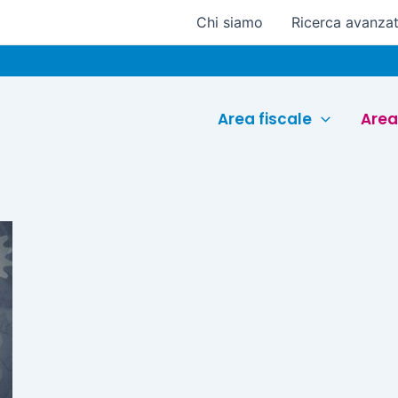
Chi siamo
Ricerca avanza
Area fiscale
Area