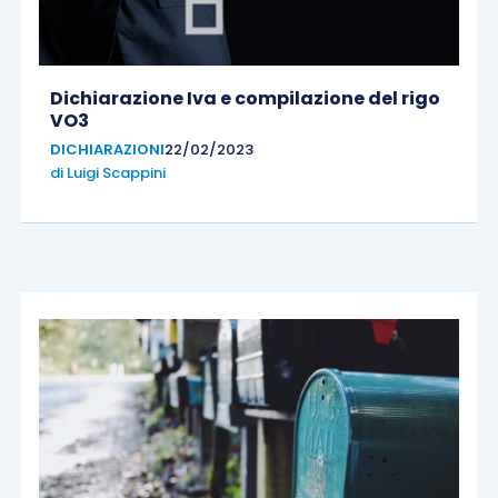
Dichiarazione Iva e compilazione del rigo
VO3
DICHIARAZIONI
22/02/2023
di
Luigi Scappini