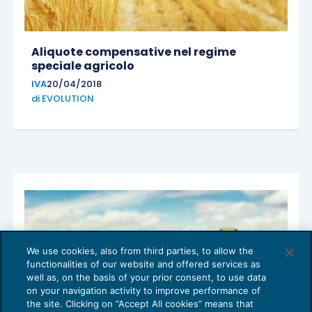
Aliquote compensative nel regime
speciale agricolo
IVA
20/04/2018
di
EVOLUTION
We use cookies, also from third parties, to allow the
functionalities of our website and offered services as
well as, on the basis of your prior consent, to use data
on your navigation activity to improve performance of
the site. Clicking on “Accept All cookies” means that