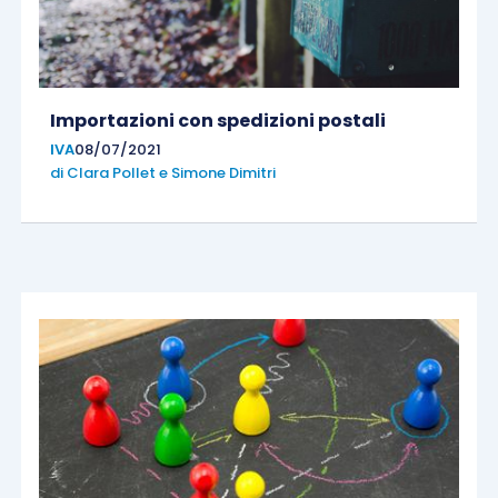
Importazioni con spedizioni postali
IVA
08/07/2021
di
Clara Pollet
e
Simone Dimitri