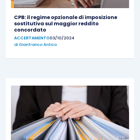
CPB: il regime opzionale di imposizione
sostitutiva sul maggior reddito
concordato
ACCERTAMENTO
03/10/2024
di
Gianfranco Antico