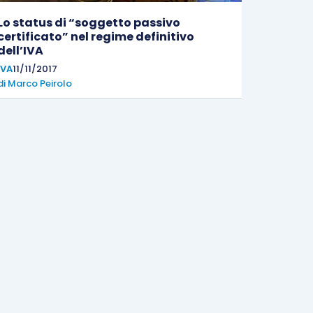
Lo status di “soggetto passivo
certificato” nel regime definitivo
dell’IVA
IVA
11/11/2017
di
Marco Peirolo