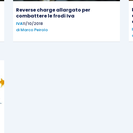
Reverse charge allargato per
combattere le frodi Iva
IVA
11/10/2018
di
Marco Peirolo