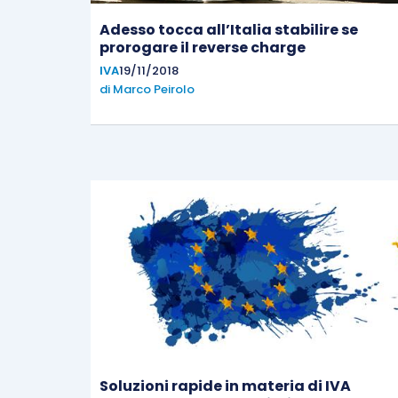
Adesso tocca all’Italia stabilire se
prorogare il reverse charge
IVA
19/11/2018
di
Marco Peirolo
Soluzioni rapide in materia di IVA