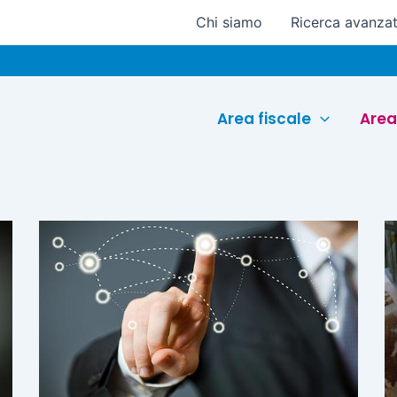
Chi siamo
Ricerca avanza
Area fiscale
Area