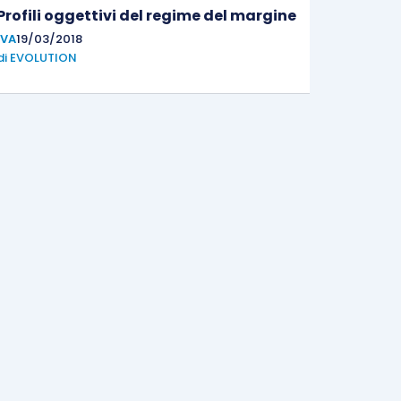
Profili oggettivi del regime del margine
IVA
19/03/2018
di
EVOLUTION