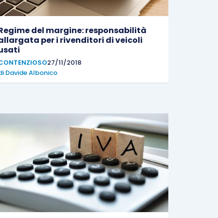
Regime del margine: responsabilità
allargata per i rivenditori di veicoli
usati
CONTENZIOSO
27/11/2018
di
Davide Albonico