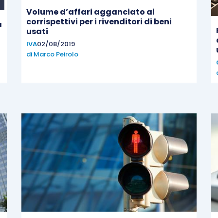
Volume d’affari agganciato ai
corrispettivi per i rivenditori di beni
a
usati
IVA
02/08/2019
di
Marco Peirolo