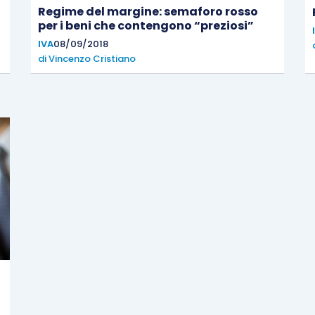
Regime del margine: semaforo rosso
per i beni che contengono “preziosi”
IVA
08/09/2018
di
Vincenzo Cristiano