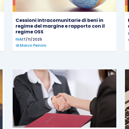
Cessioni intracomunitarie di beni in
regime del margine e rapporto con il
regime OSS
IVA
17/11/2025
di
Marco Peirolo