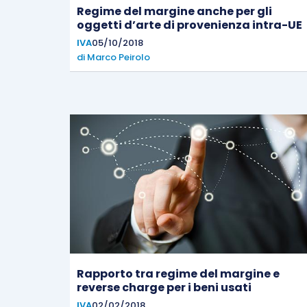
Regime del margine anche per gli
oggetti d’arte di provenienza intra-UE
IVA
05/10/2018
di
Marco Peirolo
Rapporto tra regime del margine e
reverse charge per i beni usati
IVA
02/02/2018