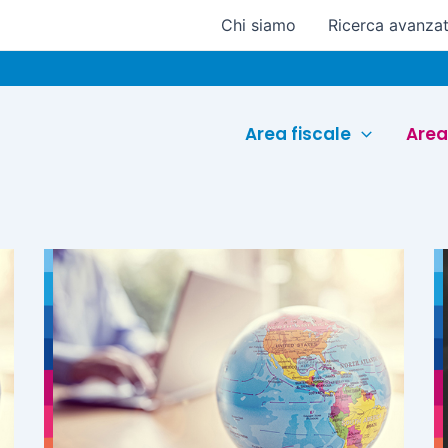
Chi siamo
Ricerca avanza
Euroc
Area fiscale
Area
Pagina
Pagina