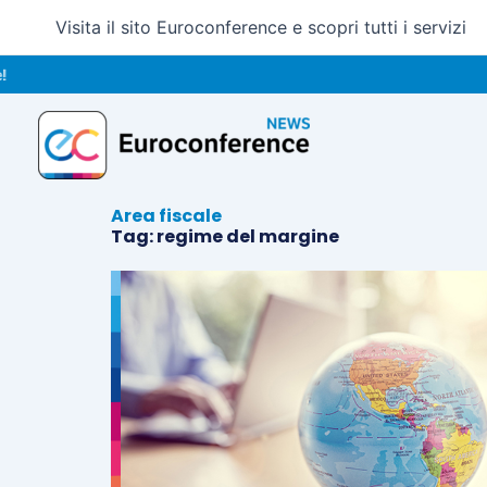
Vai
Visita il sito Euroconference e scopri tutti i servizi
al
contenuto
Area fiscale
Tag: regime del margine