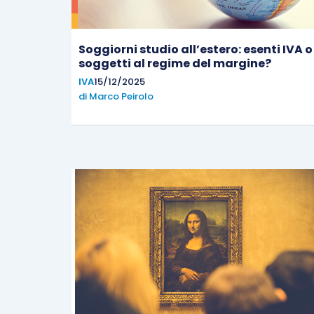
Soggiorni studio all’estero: esenti IVA o
soggetti al regime del margine?
IVA
15/12/2025
di
Marco Peirolo