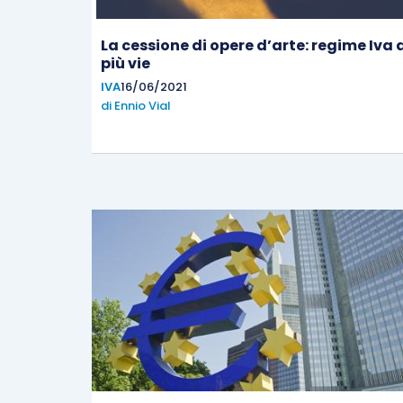
La cessione di opere d’arte: regime Iva 
più vie
IVA
16/06/2021
di
Ennio Vial