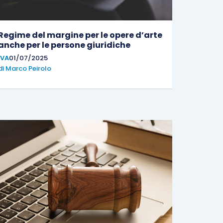
Regime del margine per le opere d’arte
anche per le persone giuridiche
IVA
01/07/2025
di
Marco Peirolo