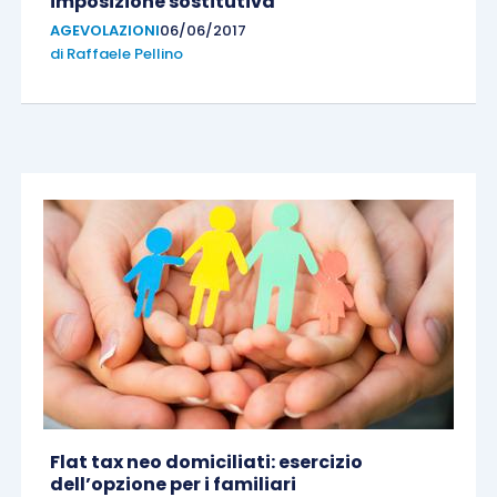
imposizione sostitutiva
AGEVOLAZIONI
06/06/2017
di
Raffaele Pellino
Flat tax neo domiciliati: esercizio
dell’opzione per i familiari