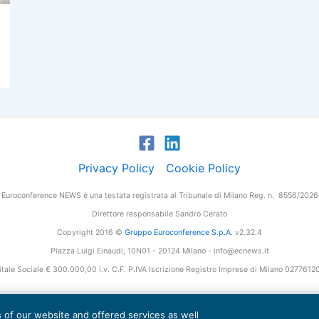
Privacy Policy
Cookie Policy
Euroconference NEWS è una testata registrata al Tribunale di Milano Reg. n. 8556/2026
Direttore responsabile Sandro Cerato
Copyright 2016 ©
Gruppo Euroconference S.p.A.
v2.32.4
Piazza Luigi Einaudi, 10N01 - 20124 Milano - info@ecnews.it
tale Sociale € 300.000,00 i.v. C.F. P.IVA Iscrizione Registro Imprese di Milano 027761
es of our website and offered services as well