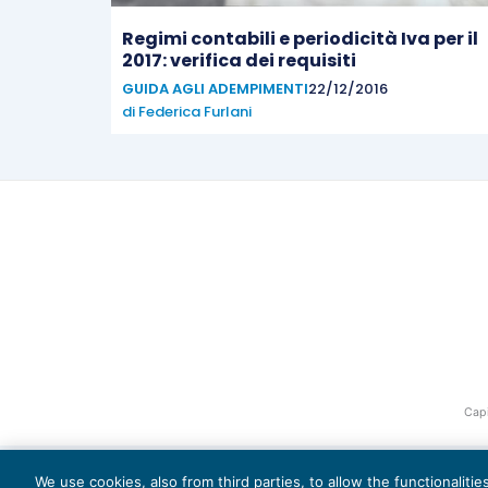
Regimi contabili e periodicità Iva per il
2017: verifica dei requisiti
GUIDA AGLI ADEMPIMENTI
22/12/2016
di
Federica Furlani
Capi
We use cookies, also from third parties, to allow the functionaliti