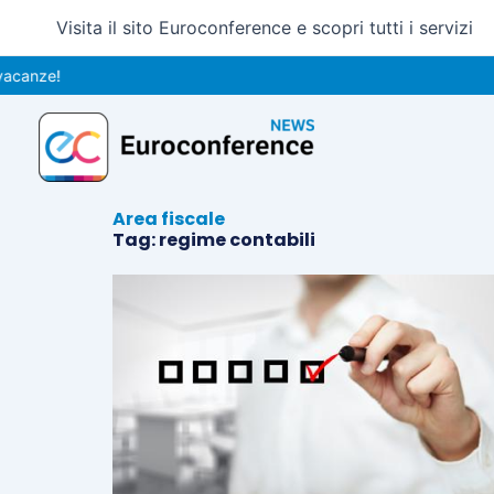
Vai
Visita il sito Euroconference e scopri tutti i servizi
al
contenuto
canze!
Area fiscale
Tag: regime contabili