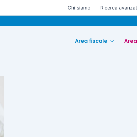
Chi siamo
Ricerca avanza
Area fiscale
Area