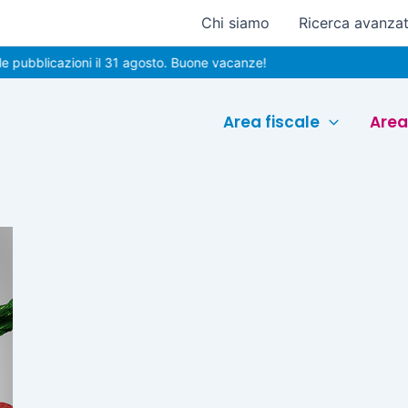
Chi siamo
Ricerca avanza
pubblicazioni il 31 agosto. Buone vacanze!
Area fiscale
Area