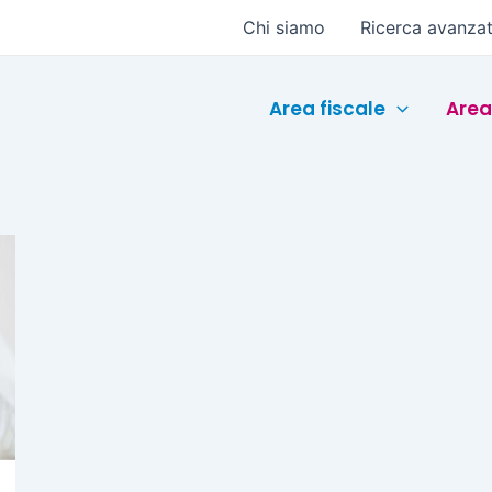
Chi siamo
Ricerca avanza
Area fiscale
Area