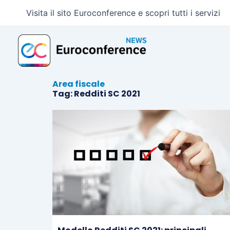
Vai
Visita il sito Euroconference e scopri tutti i servizi
al
contenuto
Area fiscale
Tag: Redditi SC 2021