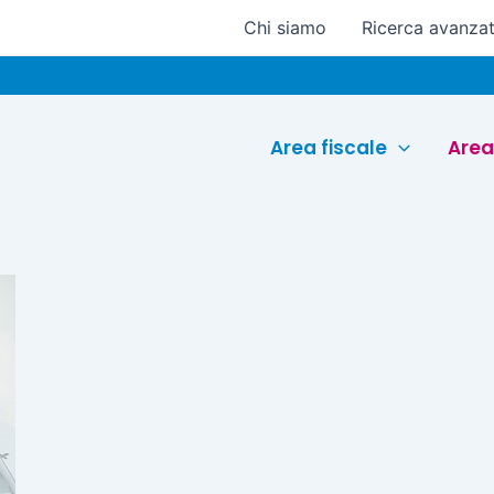
Chi siamo
Ricerca avanza
Area fiscale
Area