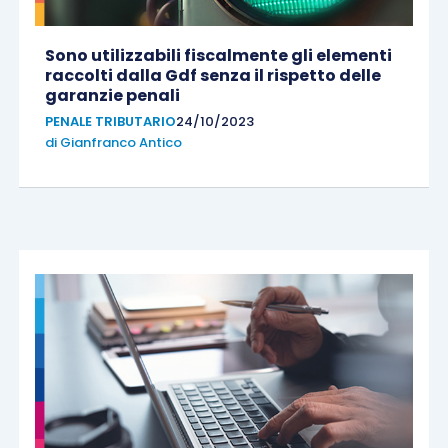
Sono utilizzabili fiscalmente gli elementi
raccolti dalla Gdf senza il rispetto delle
garanzie penali
PENALE TRIBUTARIO
24/10/2023
di
Gianfranco Antico