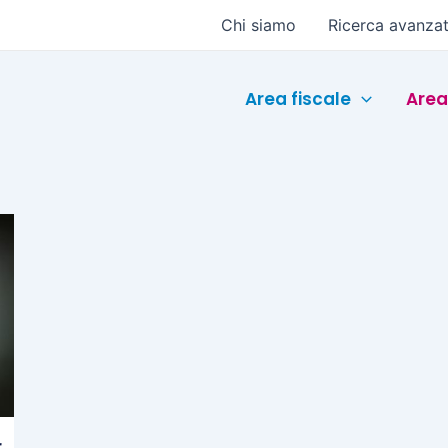
Chi siamo
Ricerca avanza
Area fiscale
Area
r