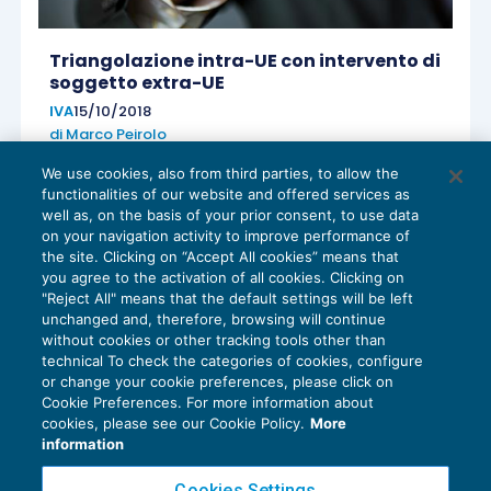
Triangolazione intra-UE con intervento di
soggetto extra-UE
IVA
15/10/2018
di
Marco Peirolo
We use cookies, also from third parties, to allow the
functionalities of our website and offered services as
well as, on the basis of your prior consent, to use data
on your navigation activity to improve performance of
the site. Clicking on “Accept All cookies” means that
you agree to the activation of all cookies. Clicking on
"Reject All" means that the default settings will be left
unchanged and, therefore, browsing will continue
without cookies or other tracking tools other than
technical To check the categories of cookies, configure
or change your cookie preferences, please click on
Cookie Preferences. For more information about
cookies, please see our Cookie Policy.
More
information
Cookies Settings