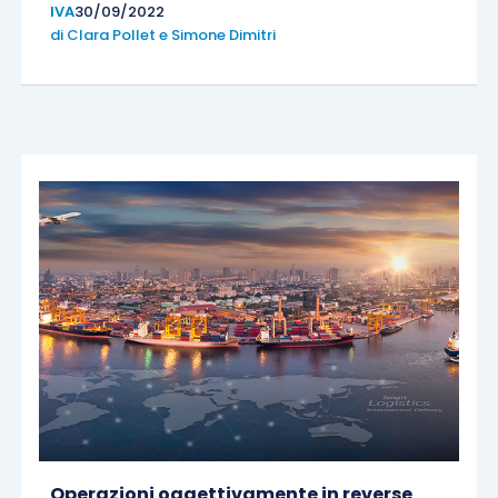
IVA
30/09/2022
di
Clara Pollet
e
Simone Dimitri
Operazioni oggettivamente in reverse