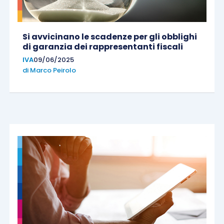
Si avvicinano le scadenze per gli obblighi
di garanzia dei rappresentanti fiscali
IVA
09/06/2025
di
Marco Peirolo