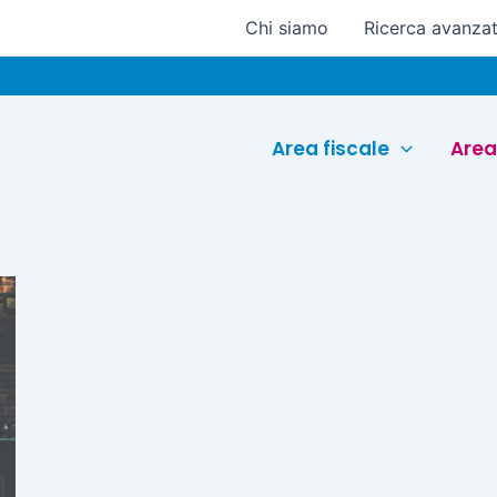
Chi siamo
Ricerca avanza
Area fiscale
Area